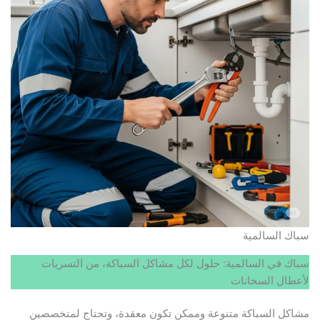
سباك السالمية
سباك في السالمية: حلول لكل مشاكل السباكة، من التسربات
لأعطال السخانات
مشاكل السباكة متنوعة وممكن تكون معقدة، وتحتاج لمتخصصين