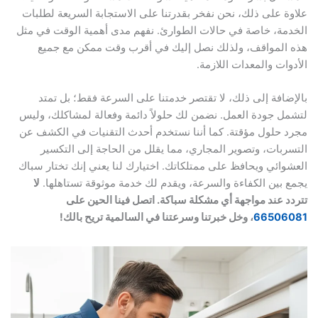
علاوة على ذلك، نحن نفخر بقدرتنا على الاستجابة السريعة لطلبات
الخدمة، خاصة في حالات الطوارئ. نفهم مدى أهمية الوقت في مثل
هذه المواقف، ولذلك نصل إليك في أقرب وقت ممكن مع جميع
الأدوات والمعدات اللازمة.
بالإضافة إلى ذلك، لا تقتصر خدمتنا على السرعة فقط؛ بل تمتد
لتشمل جودة العمل. نضمن لك حلولاً دائمة وفعالة لمشاكلك، وليس
مجرد حلول مؤقتة. كما أننا نستخدم أحدث التقنيات في الكشف عن
التسربات، وتصوير المجاري، مما يقلل من الحاجة إلى التكسير
العشوائي ويحافظ على ممتلكاتك. اختيارك لنا يعني إنك تختار سباك
يجمع بين الكفاءة والسرعة، ويقدم لك خدمة موثوقة تستاهلها.
لا
تتردد عند مواجهة أي مشكلة سباكة. اتصل فينا الحين على
66506081
، وخل خبرتنا وسرعتنا في السالمية تريح بالك!