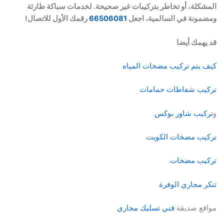
المشكلة، أو تخاطر بتركيبات غير صحيحة. لخدمات سباكة طارئة
ومضمونة في السالمية، اجعل
66506081
رقمك الأول للاتصال!
قد يهمك أيضا
كيف يتم تركيب مضخات المياه
تركيب شفاطات حمامات
و
تركيب شاور بوكس
تركيب مضخات الكويت
تركيب مضخات
تنكر مجاري الوفرة
مواقع صديقة
فني تسليك مجاري