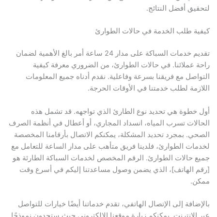
لتحقيق أفضل النتائج.
كيفية طلب الخدمة في حالات الطوارئ
تقديم خدمات السباكة على مدار 24 ساعة أمر بالغ الأهمية لضمان
راحة عملائنا. في حالات الطوارئ، من الضروري معرفة كيفية
التواصل مع فريقنا بسرعة وفاعلية. نقدم أدناه جميع المعلومات
اللازمة لطلب خدمتنا في الأوقات الحرجة.
أول خطوة هي تحديد نوع الطارئ الذي تواجهه. قد تشمل هذه
الحالات تسرب المياه، انسداد المجاري، أو أعطال في أنظمة الصرف
الصحي. بمجرد تحديد المشكلة، يمكنكم الاتصال بأرقامنا المخصصة
لخدمات الطوارئ، فلدينا فريق متأهب على مدار الساعة للتعامل مع
جميع حالات الطوارئ. الرقم المخصص لخدمات السباكة الطارئة هو
[رقم الهاتف]، الذي يضمن وصول مساعدتنا إليكم في أسرع وقت
ممكن.
بالإضافة إلى الإتصال الهاتفي، تقدم خدماتنا أيضًا خيارات للتواصل
عبر الإنترنت. يمكنكم زيارة موقعنا الإلكتروني حيث ستجدون نموذجًا