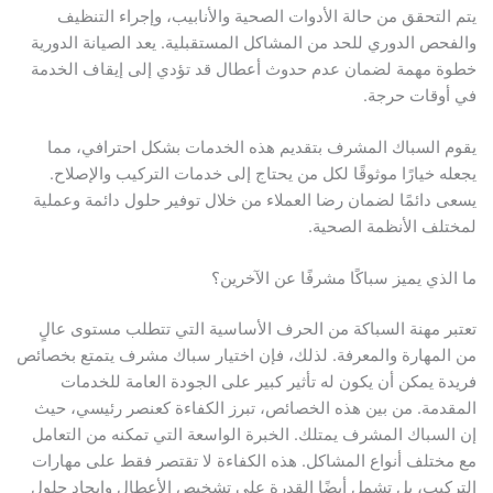
يتم التحقق من حالة الأدوات الصحية والأنابيب، وإجراء التنظيف
والفحص الدوري للحد من المشاكل المستقبلية. يعد الصيانة الدورية
خطوة مهمة لضمان عدم حدوث أعطال قد تؤدي إلى إيقاف الخدمة
في أوقات حرجة.
يقوم السباك المشرف بتقديم هذه الخدمات بشكل احترافي، مما
يجعله خيارًا موثوقًا لكل من يحتاج إلى خدمات التركيب والإصلاح.
يسعى دائمًا لضمان رضا العملاء من خلال توفير حلول دائمة وعملية
لمختلف الأنظمة الصحية.
ما الذي يميز سباكًا مشرفًا عن الآخرين؟
تعتبر مهنة السباكة من الحرف الأساسية التي تتطلب مستوى عالٍ
من المهارة والمعرفة. لذلك، فإن اختيار سباك مشرف يتمتع بخصائص
فريدة يمكن أن يكون له تأثير كبير على الجودة العامة للخدمات
المقدمة. من بين هذه الخصائص، تبرز الكفاءة كعنصر رئيسي، حيث
إن السباك المشرف يمتلك. الخبرة الواسعة التي تمكنه من التعامل
مع مختلف أنواع المشاكل. هذه الكفاءة لا تقتصر فقط على مهارات
التركيب، بل تشمل أيضًا القدرة على تشخيص الأعطال وإيجاد حلول