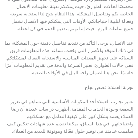
مخصصًا لحالات الطوارئ، حيث يمكنكم تعبئة معلومات الاتصال
الخاصة بكم وتفاصيل المشكلة. هذا النظام يتيح لنا استجابة سريعة
وفعالة لتلبية احتياجاتكم. الأوقات التي يمكنكم فيها الاتصال تشمل
جميع ساعات اليوم، حيث إننا نهتم بتقديم الدعم في كل لحظة.
عند الاتصال، يرجى التأكد من تقديم تفاصيل دقيقة حول المشكلة، بما
في ذلك الموقع والأضرار التي وقعت. تساعد هذه المعلومات فريق
السباكة على تجهيز المعدات المناسبة والاستجابة الفعالة لمشكلتكم.
ففي حالات الطوارئ، تعتبر السرعة والدقة في تقديم المعلومات أمرًا
حاسمًا. نحن هنا لضمان راحة البال في الأوقات الصعبة.
تجربة العملاء: قصص نجاح
تعتبر تجارب العملاء أحد المكونات الأساسية التي تساهم في تعزيز
السمعة وجودة الخدمات المقدمة. أظهرت دراسات عديدة أن رضا
العملاء يعتمد بشكل كبير على كيفية التعامل مع مشكلاتهم
واحتياجاتهم. في هذا السياق، يمكننا تقديم عدة شهادات تعكس كيف
ساهمت خدمتنا في توفير حلول فعّالة وموثوقة للعديد من العملاء.