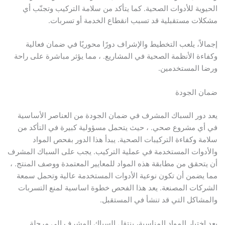
الحيوية للأدوات الصحية. كما يتأكد من سلامة التركيب وتجنّب أي
مشكلات مستقبلية قد تسبب انقطاع الخدمة أو تسربات.
إجمالاً، يلعب التخطيط والإشراف دورًا محوريًا في ضمان فعالية
وكفاءة الأنظمة الصحية في المشاريع. ، مما يؤثر مباشرة على راحة
ورضا المستخدمين.
ضمان الجودة
يعد دور السباك المشرف في ضمان الجودة من العناصر الأساسية
في أي مشروع صحي. ، حيث يتحمل مسؤولية كبيرة في التأكد من
سلامة وكفاءة التركيبات الصحية. يبدأ هذا الدور بفحص المواد
والأدوات المستخدمة في عملية التركيب. يجب على السباك المشرف
أن يتحقق من مطابقة هذه المواد للمعايير المعتمدة ووصف المنتج. ،
مما يضمن أن تكون نوعية الأدوات المستخدمة عالية وتحمل سمعة
الشركات المصنعة. يعد هذا الفحص خطوة اساسية لمنع التسربات
والمشاكل التي قد تنشأ في المستقبل.
بعد اختيار المواد المناسبة، ينتقل السباك المشرف إلى مرحلة