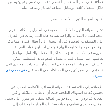
عملائنا على مدار الساعة. إننا نسعى دائماً إلى تحسين تجربتهم من
خلال استغلال كافة الوسائل المتاحة لضمان رضاهم التام.
أهمية الصيانة الدورية للأنظمة الصحية
تعتبر الصيانة الدورية للأنظمة الصحية في المنازل والمكاتب ضرورة
ملحة لضمان السلامة والراحة. تساعد هذه الممارسات في التعرف
على المشكلات الصغيرة قبل أن تتحول إلى أعطال كبيرة، مما يوفر
الوقت والجهد والتكاليف النهائية. يتمثل أحد أبرز فوائد الصيانة
الدورية في إمكانية التنبؤ بالمشاكل المحتملة والتعامل معها قبل
تفاقمها. على سبيل المثال، بفضل الفحوصات المنتظمة، يمكن
اكتشاف التسربات المحتملة في الأنابيب أو انسدادات المجاري التي
قد تؤدي إلى ضرر كبير في الممتلكات في المستقبل
فني صحي في
مشرف
.
بالإضافة إلى ذلك، تساعد الصيانة الإسعافية للأنظمة الصحية في
تحسين كفاءة استهلاك الطاقة، حيث أن الأنظمة المتآكلة أو غير
الفعالة قد تؤدي إلى زيادة فواتير الطاقة بشكل غير مبرر. على سبيل
المثال، قد يؤدي تنظيف وصيانة سخانات المياه والمكيفات إلى