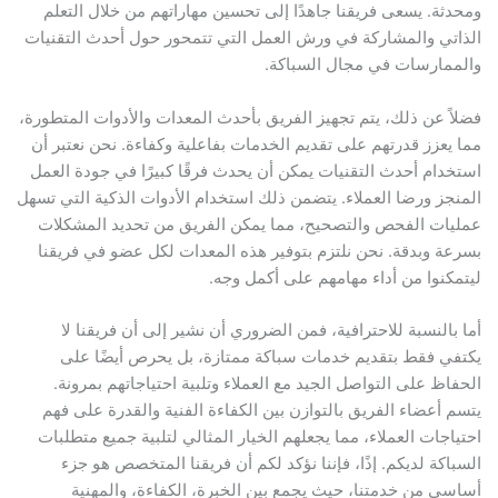
ومحدثة. يسعى فريقنا جاهدًا إلى تحسين مهاراتهم من خلال التعلم
الذاتي والمشاركة في ورش العمل التي تتمحور حول أحدث التقنيات
والممارسات في مجال السباكة.
فضلاً عن ذلك، يتم تجهيز الفريق بأحدث المعدات والأدوات المتطورة،
مما يعزز قدرتهم على تقديم الخدمات بفاعلية وكفاءة. نحن نعتبر أن
استخدام أحدث التقنيات يمكن أن يحدث فرقًا كبيرًا في جودة العمل
المنجز ورضا العملاء. يتضمن ذلك استخدام الأدوات الذكية التي تسهل
عمليات الفحص والتصحيح، مما يمكن الفريق من تحديد المشكلات
بسرعة وبدقة. نحن نلتزم بتوفير هذه المعدات لكل عضو في فريقنا
ليتمكنوا من أداء مهامهم على أكمل وجه.
أما بالنسبة للاحترافية، فمن الضروري أن نشير إلى أن فريقنا لا
يكتفي فقط بتقديم خدمات سباكة ممتازة، بل يحرص أيضًا على
الحفاظ على التواصل الجيد مع العملاء وتلبية احتياجاتهم بمرونة.
يتسم أعضاء الفريق بالتوازن بين الكفاءة الفنية والقدرة على فهم
احتياجات العملاء، مما يجعلهم الخيار المثالي لتلبية جميع متطلبات
السباكة لديكم. إذًا، فإننا نؤكد لكم أن فريقنا المتخصص هو جزء
أساسي من خدمتنا، حيث يجمع بين الخبرة، الكفاءة، والمهنية