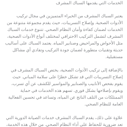
الخدمات التي يقدمها السباك المشرف
يعتبر السباك المشرف من الخبراء المتميزين في مجال تركيب
الأدوات الصحية. وإصلاح التسريبات، حيث يقدم مجموعة متنوعة من
الخدمات لضمان كفاءة وأمان النظام الصحي. تتنوع خدمات السباك
المشرف لتشمل التركيب الاحترافي لمختلف أنواع الأدوات الصحية،
مثل الأحواض والمراحيض وصنابير المياه. يعتمد السباك على أساليب
حديثة وتقنيات متطورة لضمان جودة التركيب وتفادي أي مشاكل
مستقبلية.
بالإضافة إلى تركيب الأدوات الصحية، يختص السباك المشرف في
إصلاح التسريبات التي قد تشكل خطرًا على سلامة المباني. حيث
يقوم بفحص الأنابيب والصنابير والمواسير للكشف عن أي تسرب،
ويقوم بإصلاحها بشكل فوري. تسهم هذه الخدمات في حماية
الممتلكات من التلف الناتج عن المياه، وتساعد في تحسين الفعالية
العامة للنظام الصحي.
علاوة على ذلك، يقدم السباك المشرف خدمات الصيانة الدورية التي
تعد ضرورية للحفاظ على أداء النظام الصحي. من خلال هذه الخدمة،