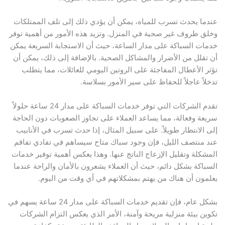
عندما يحدث تسرب للمياه، يمكن أن يؤدي ذلك إلى تلف الممتلكات
وخلق ظروف غير صحية في المنزل. وتزيد هذه الأمور من أهمية توفر
خدمات السباكة على مدار الساعة، حيث أن الاستجابة السريعة يمكن
أن تقلل من الأضرار والمشاكل الصحية. بالإضافة إلى ذلك، يمكن أن
تؤثر الأعطال المفاجئة على الروتين اليومي للعائلات، مما يتطلب
تدخلاً عاجلاً للحفاظ على سير الأمور بسلاسة.
تقدم الشركات التي توفر خدمات السباكة على مدار 24 ساعة حلولاً
سريعة وفعالة، مما يساعد العملاء على تجاوز الصعوبات دون الحاجة
إلى الانتظار طويلاً. على سبيل المثال، إذا حدث تسرب في الأنابيب
عند منتصف الليل، فإن وجود سباك متاح سيساهم في تفادي تفاقم
المشكلة وتقليل الإزعاج الناتج عنها. وهذا يعكس أهمية توفير خدمات
السباكة بشكل دائم، حيث أن العملاء يشعرون بالأمان والراحة عندما
يعلمون أن هناك من يهتم بمشكلاتهم في أي وقت من اليوم.
بشكل عام، فإن تقديم خدمات السباكة على مدار 24 ساعة يسهم في
تكوين بيئة منزلية مريحة وآمنة، الأمر الذي يعكس التزام الشركات