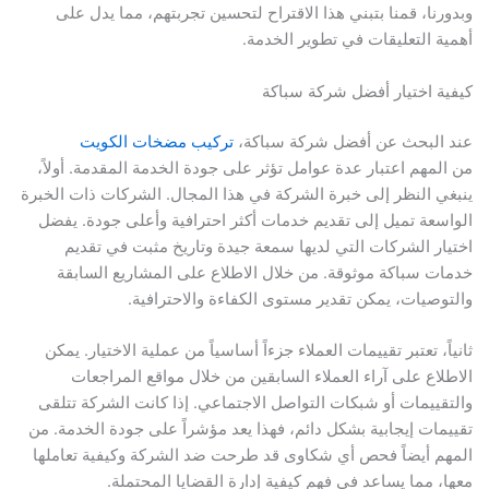
وبدورنا، قمنا بتبني هذا الاقتراح لتحسين تجربتهم، مما يدل على
أهمية التعليقات في تطوير الخدمة.
كيفية اختيار أفضل شركة سباكة
عند البحث عن أفضل شركة سباكة،
تركيب مضخات الكويت
من المهم اعتبار عدة عوامل تؤثر على جودة الخدمة المقدمة. أولاً،
ينبغي النظر إلى خبرة الشركة في هذا المجال. الشركات ذات الخبرة
الواسعة تميل إلى تقديم خدمات أكثر احترافية وأعلى جودة. يفضل
اختيار الشركات التي لديها سمعة جيدة وتاريخ مثبت في تقديم
خدمات سباكة موثوقة. من خلال الاطلاع على المشاريع السابقة
والتوصيات، يمكن تقدير مستوى الكفاءة والاحترافية.
ثانياً، تعتبر تقييمات العملاء جزءاً أساسياً من عملية الاختيار. يمكن
الاطلاع على آراء العملاء السابقين من خلال مواقع المراجعات
والتقييمات أو شبكات التواصل الاجتماعي. إذا كانت الشركة تتلقى
تقييمات إيجابية بشكل دائم، فهذا يعد مؤشراً على جودة الخدمة. من
المهم أيضاً فحص أي شكاوى قد طرحت ضد الشركة وكيفية تعاملها
معها، مما يساعد في فهم كيفية إدارة القضايا المحتملة.