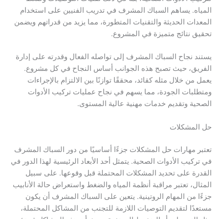
المياه. يساهم السباك المشرف في تدريب الفنيين على استخدام
المعدات الحديثة والتقنيات المتطورة، مما يزيد من قدراتهم ويضمن
تحقيق نتائج متميزة في المشروع.
يستند نجاح السباك المشرف إلى تواصله الفعال وقدرته على إدارة
الفريق، حيث تصبح هذه الجوانب أساس النجاح في كل مشروع.
يعمل من خلال مثله كقائد، محققًا توازنًا بين الالتزام بالإجراءات
ومتطلبات الجودة، مما يسهم في نجاح عمليات تركيب الأدوات
الصحية وتقديم خدمات مهنية عالية المستوى.
حل المشكلات
تعتبر مهارات حل المشكلات جزءًا أساسيًا من دور السباك المشرف
في تركيب الأدوات الصحية. يتمثل أحد الأبعاد الرئيسية لهذا الدور في
القدرة على تحديد المشكلات المحتملة قبل وقوعها. على سبيل
المثال، تعتبر مراقبة أنظمة المياه والضغط واستعراض حالة الأنابيب
جزءًا من المهام الروتينية. يتعين على السباك المشرف أن يكون
مستعدًا لتقديم التوصيات اللازمة للتجنب من المشاكل المحتملة،