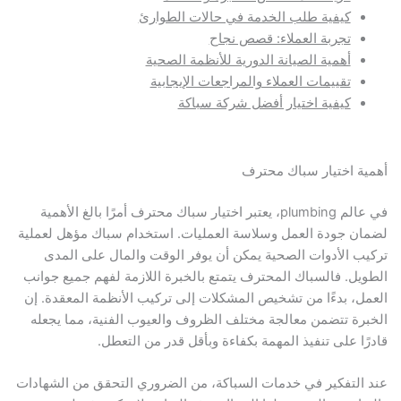
كيفية طلب الخدمة في حالات الطوارئ
تجربة العملاء: قصص نجاح
أهمية الصيانة الدورية للأنظمة الصحية
تقييمات العملاء والمراجعات الإيجابية
كيفية اختيار أفضل شركة سباكة
أهمية اختيار سباك محترف
في عالم plumbing، يعتبر اختيار سباك محترف أمرًا بالغ الأهمية
لضمان جودة العمل وسلاسة العمليات. استخدام سباك مؤهل لعملية
تركيب الأدوات الصحية يمكن أن يوفر الوقت والمال على المدى
الطويل. فالسباك المحترف يتمتع بالخبرة اللازمة لفهم جميع جوانب
العمل، بدءًا من تشخيص المشكلات إلى تركيب الأنظمة المعقدة. إن
الخبرة تتضمن معالجة مختلف الظروف والعيوب الفنية، مما يجعله
قادرًا على تنفيذ المهمة بكفاءة وبأقل قدر من التعطل.
عند التفكير في خدمات السباكة، من الضروري التحقق من الشهادات