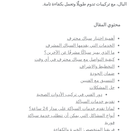
البال، مع تركيبات تدوم طويلًا وتعمل بكفاءة تامة.
محتوي المقال
أهمية اختيار سباك محترف
الخدمات التي يقدمها السباك المشرف
ما الذي يميز سباكًا مشرفًا عن الآخرين؟
كيفية التواصل مع سباك محترف في أي وقت
التخطيط والإشراف
ضمان الجودة
التنسيق مع الفنيين
حل المشكلات
دور الفني في تركيب الأدوات الصحية
تقديم خدمات السباكة
لماذا تقدم خدمات السباكة على مدار 24 ساعة؟
أنواع المشاكل التي يمكن أن تتطلب خدمة سباكة
فورية
فريقنا المتخصص: الخبرة والكفاءة