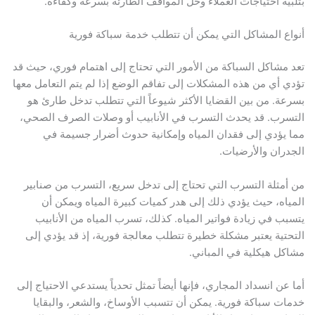
بتلبية احتياجات العملاء وحل المواقف الطارئة بسرعة وكفاءة.
أنواع المشاكل التي يمكن أن تتطلب خدمة سباكة فورية
تعد مشاكل السباكة من الأمور التي تحتاج إلى اهتمام فوري، حيث قد
تؤدي أي من هذه المشكلات إلى تفاقم الوضع إذا لم يتم التعامل معها
بسرعة. من بين القضايا الأكثر شيوعاً التي تتطلب تدخل طارئ هو
التسرب. قد يحدث التسرب في الأنابيب أو وصلات الصرف الصحي،
مما يؤدي إلى فقدان المياه وإمكانية حدوث أضرار جسيمة في
الجدران والأرضيات.
من أمثلة التسرب التي تحتاج إلى تدخل سريع، التسرب من صنابير
المياه، حيث يؤدي ذلك إلى هدر كميات كبيرة المياه ويمكن أن
يتسبب في زيادة فواتير المياه. كذلك، تسرب المياه من الأنابيب
التحتية يعتبر مشكلة خطيرة تتطلب معالجة فورية، إذ قد يؤدي إلى
مشاكل هيكلية في المباني.
أما عن انسداد المجاري، فإنها أيضاً تمثل تحدياً يستدعي الاحتياج إلى
خدمات سباكة فورية. يمكن أن تتسبب الأوساخ، والشعر، والبقايا