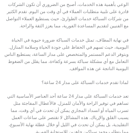
الوعي بأهمية هذه الخدمات، أصبح من الضروري أن تكون الشركات
قادرة على تلبية متطلبات العملاء في أي وقت من اليوم. تقدم الكثير
من شركات السباكة خدمات الطوارئ، حيث يستطيع العملاء التواصل
مع الفنيين لتقديم المساعدة الفورية، مما يعزز الثقة والراحة.
في نهاية المطاف، تمثل خدمات السباكة ضرورة حيوية في الحياة
اليومية، حيث تسهم في الحفاظ على جودة الحياة وسلامة المنازل.
وبتوفر الدعم المستمر والمتخصص على مدار الساعة، يستطيع الناس
التعامل مع أي مشكلة سباكة بسرعة وكفاءة، مما يقلل من الضغوط
اليومية الناتجة عن هذه المواقف.
لماذا تقدم خدمات السباكة على مدار 24 ساعة؟
تعد خدمات السباكة على مدار 24 ساعة أحد العناصر الأساسية التي
تساهم في توفير الراحة والأمان للمنزل. فالأعطال المفاجئة مثل
تسرب المياه أو انسداد المجاري يمكن أن تحدث في أي وقت، مما
يسبب القلق والإرباك. هذه المشاكل لا تقتصر على ساعات العمل
التقليدية، بل يمكن أن تحدث في الليل أو خلال عطلة نهاية الأسبوع،
مما يتطلب وجود سباكين جاهزين للاستجابة الفورية.