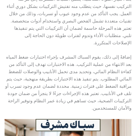
التركيب نفسها، حيث يتطلب منه تفتيش التركيبات بشكل دوري أثناء
العمل. يجب التأكد من عدم وجود عيوب أو تسربات، وذلك من خلال
تقنيات متعددة تشمل الفحص البصري واستخدام أدوات متخصصة.
تعتبر هذه المرحلة حاسمة لضمان أن التركيبات التي يتم تنفيذها
تلبي. متطلبات الأداء وتدوم لفترات طويلة دون الحاجة إلى
الإصلاحات المتكررة.
إضافةً إلى ذلك، يقوم السباك المشرف بإجراء اختبارات ضغط المياه
بعد الانتهاء من عملية التركيب. هذه الاختبارات تهدف إلى التأكد من
كفاءة النظام المائي، وتحديد مدى تحمل الأنابيب والوصلات للضغط
المائي المطلوب. يتم تنفيذ هذه الاختبارات بطريقة منهجية، حيث يتم
مراقبة الضغط على فترات زمنية. محددة لضمان عدم وجود تسرب أو
تلف في الأنابيب. تعتبر هذه الإجراءات جزءًا لا يتجزأ من ضمان جودة
التركيبات الصحية، حيث تساهم في زيادة عمر النظام وتوفير الراحة
والأمان للمستخدمين.