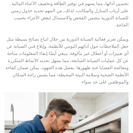
تحسين أدائها، مما يسهم في توفير الطاقة وتخفيف الأعباء المالية
على أرباب المنازل والمكاتب. لذلك، من المهم تحديد جدول زمني
للصيانة الدورية يتضمن الفحص والاستبدال لبعض الأجزاء بحسب
الحاجة.
ويمكن تعزيز فعالية الصيانة الدورية من خلال اتباع نصائح بسيطة مثل
جعل الملاحظات حول أدائهم اليومي للأنظمة، وإبلاغ فني الصيانة عن
أي تغييرات أو أعطال غير مألوفة. ينبغي أيضًا إبقاء المعلومات متاحة
عن كل عمليات الصيانة السابقة، مما يسهل تحديد الأنماط المتكررة
ومعالجة القضايا عند ظهورها. بفضل هذه الجهود، يمكن ضمان كفاءة
الأنظمة الصحية وسلامة البيئة المحيطة، مما يضمن راحة السكان
والموظفين على حد سواء.