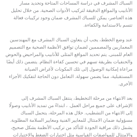
السباك المشرف في دراسة المساحات المتاحة وتحديد مسار
الأنابيب والمواقع الدقيقة لتركيب الأدوات الصحية. من خلال تحليل
هذه العناصر، يمكن للسباك المشرف ضمان وجود تركيبات فعالة
تتسم بالاستدامة والكفاءة.
عند وضع الخطط، يجب أن يتعاون السباك المشرف مع المهندسين
المعماريين والمصممين لضمان توافق الأنظمة الصحية مع التصميم
العام للمبنى. يتم تحديد المواقع المثلى للأنابيب والمراحيض والحوض
والحنفيات بطريقة تسهم في تحسين كفاءة النظام. يتضمن ذلك أيضًا
مراعاة إمكانية الوصول إلى تلك المكونات لأغراض الصيانة
المستقبلية، مما يضمن سهولة. التعامل دون الحاجة لتفكيك الأجزاء
الأخرى.
بعد الانتهاء من مرحلة التخطيط، ينتقل السباك المشرف إلى
الإشراف على جميع مراحل العمل. ، ابتداءً من تمديد الأنابيب وصولًا
إلى الانتهاء من التشطيب. خلال هذه المرحلة، يتحمل السباك
مسؤولية ضمان الامتثال للمعايير الفنية ومعايير السلامة المطلوبة.
يشمل ذلك مراقبة الجودة للتأكد من تركيب الأنظمة بشكل صحيح،
والامتثال للمواصفات القياسية مثل اختبارات الضغط والاختبارات