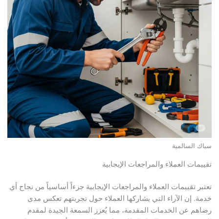
سباك السالمية
تقييمات العملاء والمراجعات الإيجابية
تعتبر تقييمات العملاء والمراجعات الإيجابية جزءاً أساسياً من نجاح أي
خدمة. إن الآراء التي يشاركها العملاء حول تجربتهم تعكس مدى
رضاهم عن الخدمات المقدمة، مما يُعزز السمعة الجيدة لمقدم