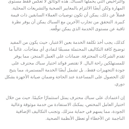
والتراخيص التي يحملها السباك. هذه الوثائق لا تعكس فقط مستوى
المهارة ولكن أيضًا الالتزام بالمعايير الصحية والتشريعات المحلية.
فضلاً عن ذلك، يمكن أن تكون توصيات العملاء السابقين ذات قيمة
كبيرة. التحقق من تجارب الآخرين مع السباك يمكن أن يوفر نظرة
ثاقبة عن مستوى الخدمة الذي يمكن توقُّعه.
كذلك، يجب أخذ تكلفة الخدمة بعين الاعتبار، حيث يكون من المفيد
توضيح كافة التكاليف المحتملة مسبقًا لتفادي أي مفاجآت. غالباً ما
تقدم الشركات المحترفة. ضمانات على العمل المنجز، مما يوفر
للمستهلكين راحة البال. لا تقتصر فوائد اختيار سباك محترف على
جودة التجهيزات فقط،. بل تشمل أيضًا الخدمة المستمرة، مما يتيح
لك الحصول على المساعدة عند الحاجة وضمان صيانة الأجهزة بشكل
دوري.
إن اعتمادك على سباك محترف يمثل استثمارًا حكيمًا. حيث من خلال
اختيار العامل المختص، يمكنك الاستفادة من خدمة موثوقة وعالية
الجودة، مما يسهم في حماية منزلك. وتجنب التكاليف الإضافية
الناجمة عن الأخطاء أو تعطل الأنظمة الصحية.