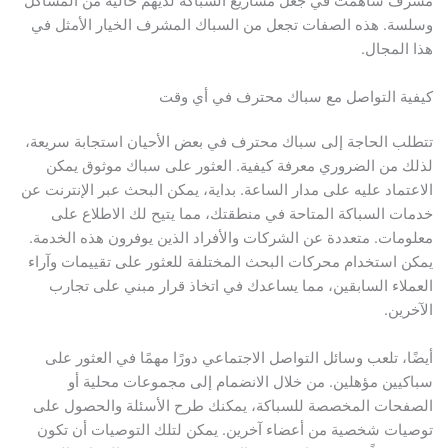
مشرف ساهمت في جعل مشاريع السباكة لديهم خالية من المشاكل
وسلسة. هذه الصفات تجعل من السباك المشرف الخيار الأمثل في
هذا المجال.
كيفية التواصل مع سباك محترف في أي وقت
تتطلب الحاجة إلى سباك محترف في بعض الأحيان استجابة سريعة،
لذلك من الضروري معرفة كيفية. العثور على سباك موثوق يمكن
الاعتماد عليه على مدار الساعة. بداية، يمكن البحث عبر الإنترنت عن
خدمات السباكة المتاحة في منطقتك، مما يتيح لك الاطلاع على
معلومات. متعددة عن الشركات والأفراد الذين يوفرون هذه الخدمة.
يمكن استخدام محركات البحث المختلفة للعثور على تقييمات وآراء
العملاء السابقين، مما يساعدك في اتخاذ قرار مبني على تجارب
الآخرين.
أيضًا، تلعب وسائل التواصل الاجتماعي دورًا مهمًا في العثور على
سباكيين مؤهلين. من خلال الانضمام إلى مجموعات محلية أو
الصفحات المخصصة للسباكة، يمكنك طرح الأسئلة والحصول على
توصيات شخصية من أعضاء آخرين. يمكن لتلك التوصيات أن تكون