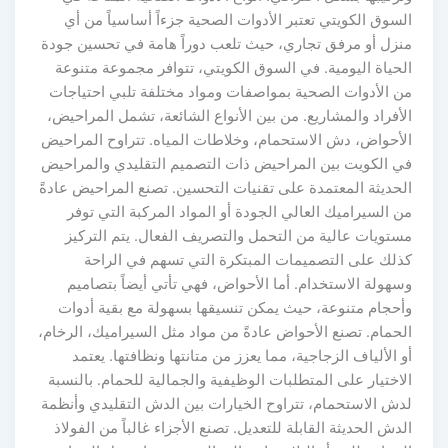
السوق الكويتي تعتبر الأدوات الصحية جزءاً أساسياً من أي
منزل أو مرفق تجاري، حيث تلعب دوراً هامة في تحسين جودة
الحياة اليومية. في السوق الكويتي، تتوافر مجموعة متنوعة
من الأدوات الصحية بمواصفات ومواد مختلفة تلبي احتياجات
الأفراد والمشاريع. من بين الأنواع الشائعة، تشمل المراحيض،
الأحواض، دش الاستحمام، وخلاطات المياه. تتراوح المراحيض
في الكويت بين المراحيض ذات التصميم التقليدي والمراحيض
الحديثة المعتمدة على تقنيات التحسين. تصنع المراحيض عادةً
من السيراميك العالي الجودة أو المواد المركبة التي توفر
مستويات عالية من التحمل والتصريف الفعال. يتم التركيز
كذلك على التصميمات المبتكرة التي تسهم في الراحة
وسهولة الاستخدام. أما الأحواض، فهي تأتي أيضاً بتصاميم
وأحجام متنوعة، حيث يمكن تنسيقها بسهولة مع بقية أدوات
الحمام. تصنع الأحواض عادةً من مواد مثل السيراميك، الرخام،
أو الألياف الزجاجية، مما يعزز من متانتها ونظافتها. يعتمد
الاختيار على المتطلبات الوظيفية والجمالية للحمام. بالنسبة
لدش الاستحمام، تتراوح الخيارات بين الدش التقليدي وأنظمة
الدش الحديثة القابلة للتعديل. تصنع الأجزاء غالباً من الفولاذ