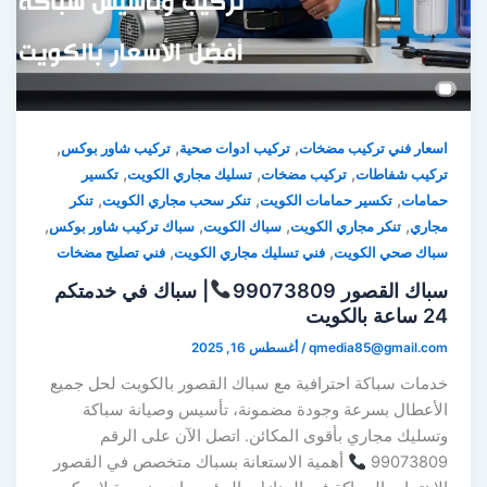
,
,
,
اسعار فني تركيب مضخات
تركيب ادوات صحية
تركيب شاور بوكس
,
,
,
تركيب شفاطات
تركيب مضخات
تسليك مجاري الكويت
تكسير
,
,
,
حمامات
تكسير حمامات الكويت
تنكر سحب مجاري الكويت
تنكر
,
,
,
,
مجاري
تنكر مجاري الكويت
سباك الكويت
سباك تركيب شاور بوكس
,
,
سباك صحي الكويت
فني تسليك مجاري الكويت
فني تصليح مضخات
سباك القصور 99073809
| سباك في خدمتكم
24 ساعة بالكويت
qmedia85@gmail.com
/
أغسطس 16, 2025
خدمات سباكة احترافية مع سباك القصور بالكويت لحل جميع
الأعطال بسرعة وجودة مضمونة، تأسيس وصيانة سباكة
وتسليك مجاري بأقوى المكائن. اتصل الآن على الرقم
99073809
أهمية الاستعانة بسباك متخصص في القصور