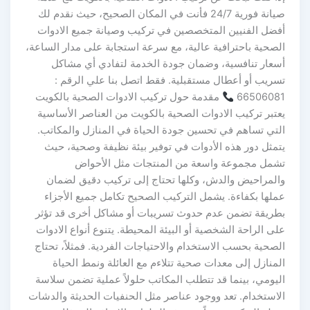
صيانة فورية 24/7 فأنت في المكان الصحيح، حيث نقدم لك
أفضل الفنيين المتخصصين في تركيب وصيانة جميع الادوات
الصحية باحترافية عالية، مع سرعة استجابة على مدار الساعة،
أسعار تنافسية، وضمان جودة الخدمة لتفادي أي مشاكل
تسريب أو أعطال مستقبلية. فقط اتصل بنا علي الرقم :
66506081
مقدمة حول تركيب الادوات الصحية بالكويت
يعتبر تركيب الادوات الصحية بالكويت من العناصر الأساسية
التي تساهم في تحسين جودة الحياة في المنازل والمكاتب.
يتمثل دور هذه الأدوات في توفير بيئة نظيفة وصحية، حيث
تشمل مجموعة واسعة من المنتجات مثل الأحواض
والمراحيض والدش، وكلها تحتاج إلى تركيب دقيق لضمان
عملها بكفاءة. يشمل التركيب الصحيح تكامل جميع الأجزاء
بطريقة تضمن عدم حدوث تسريبات أو مشاكل أخرى قد تؤثر
على الراحة الشخصية أو البيئة المحيطة. يتنوع أنواع الادوات
الصحية بحسب الاستخدام والاحتياجات الفردية. فمثلاً، تحتاج
المنازل إلى معدات صحية تتلاءم مع العائلة ونمط الحياة
اليومي، بينما قد تتطلب المكاتب حلولاً عملية تضمن سلاسة
الاستخدام. تعد ووجود عناصر مثل الحنفيات الحديثة والدشات