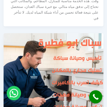
وقت. هذه الخدمة مناسبة للمنازل، المطاعم، والمكاتب التي
تحتاج إلى تدفق مياه مثالي. مع خبرة سباك العدان، ستحصل
على نتيجة فعالة تحسن من أداء شبكة المياه لديك. لا تتأخر
في