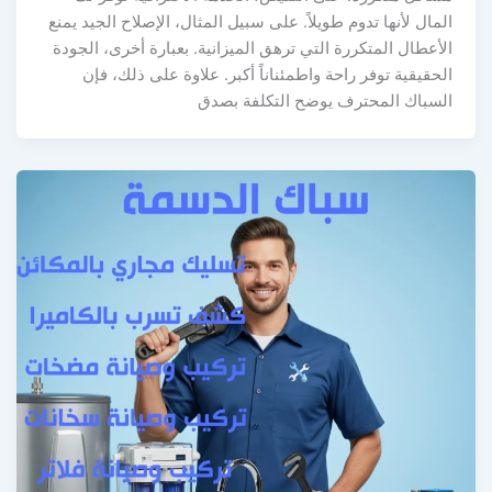
المال لأنها تدوم طويلاً. على سبيل المثال، الإصلاح الجيد يمنع
الأعطال المتكررة التي ترهق الميزانية. بعبارة أخرى، الجودة
الحقيقية توفر راحة واطمئناناً أكبر. علاوة على ذلك، فإن
السباك المحترف يوضح التكلفة بصدق