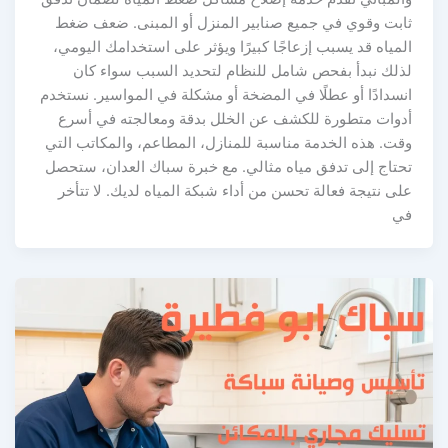
ثابت وقوي في جميع صنابير المنزل أو المبنى. ضعف ضغط
المياه قد يسبب إزعاجًا كبيرًا ويؤثر على استخدامك اليومي،
لذلك نبدأ بفحص شامل للنظام لتحديد السبب سواء كان
انسدادًا أو عطلًا في المضخة أو مشكلة في المواسير. نستخدم
أدوات متطورة للكشف عن الخلل بدقة ومعالجته في أسرع
وقت. هذه الخدمة مناسبة للمنازل، المطاعم، والمكاتب التي
تحتاج إلى تدفق مياه مثالي. مع خبرة سباك العدان، ستحصل
على نتيجة فعالة تحسن من أداء شبكة المياه لديك. لا تتأخر
في