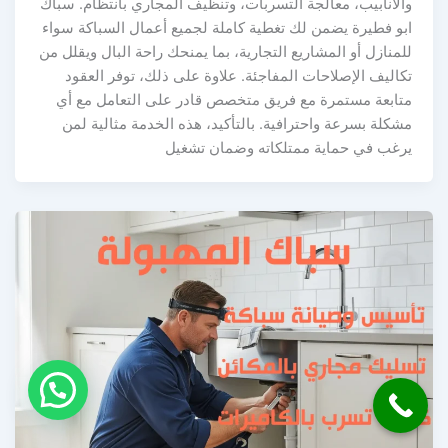
والأنابيب، معالجة التسربات، وتنظيف المجاري بانتظام. سباك
ابو فطيرة يضمن لك تغطية كاملة لجميع أعمال السباكة سواء
للمنازل أو المشاريع التجارية، بما يمنحك راحة البال ويقلل من
تكاليف الإصلاحات المفاجئة. علاوة على ذلك، توفر العقود
متابعة مستمرة مع فريق متخصص قادر على التعامل مع أي
مشكلة بسرعة واحترافية. بالتأكيد، هذه الخدمة مثالية لمن
يرغب في حماية ممتلكاته وضمان تشغيل