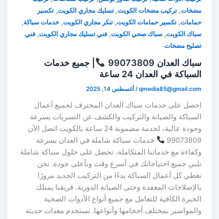
,
,
,
مضخات
تركيب مضخات الكويت
تسليك مجاري الكويت
تكسير
,
,
,
,
حمامات
تكسير حمامات الكويت
تنكر مجاري الكويت
خدمات سباكة
,
,
,
سباك الكويت
سباك صحي الكويت
فني تسليك مجاري الكويت
فني
تصليح مضخات
سباك العدان 99073809
| جميع خدمات
السباكة في العدان 24 ساعة
qmedia85@gmail.com
/
أغسطس 14, 2025
احصل على خدمات سباك العدان المحترف لجميع أعمال
السباكة والصيانة والتركيب والكشف عن التسربات بسرعة
وجودة عالية، لخدمة مضمونة 24 ساعة بالكويت اتصل الآن
99073809
خدمات سباكة شاملة في العدان بسرعة
وكفاءة مع خدماتنا المتكاملة، تحصل على حلول سباكة شاملة
تلبي جميع احتياجاتك في أسرع وقت وبأعلى جودة. نحن
نغطي كل أعمال السباكة بدءًا من التركيب الجديد مرورًا
بالإصلاحات المعقدة وحتى الصيانة الدورية. فريقنا يمتلك
الخبرة الكافية للتعامل مع جميع أنواع الأدوات الصحية
والمواسير بمختلف أحجامها وأنواعها. نستخدم معدات حديثة