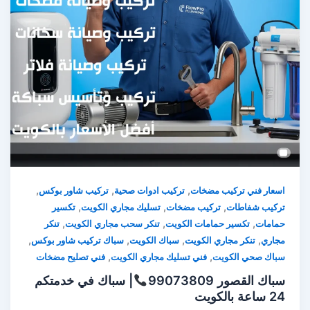
,
,
,
اسعار فني تركيب مضخات
تركيب ادوات صحية
تركيب شاور بوكس
,
,
,
تركيب شفاطات
تركيب مضخات
تسليك مجاري الكويت
تكسير
,
,
,
حمامات
تكسير حمامات الكويت
تنكر سحب مجاري الكويت
تنكر
,
,
,
,
مجاري
تنكر مجاري الكويت
سباك الكويت
سباك تركيب شاور بوكس
,
,
سباك صحي الكويت
فني تسليك مجاري الكويت
فني تصليح مضخات
سباك القصور 99073809
| سباك في خدمتكم
24 ساعة بالكويت