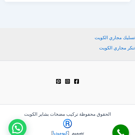
تسليك مجاري الكويت
تنكر مجاري الكويت
الحقوق محفوظة تركيب مضخات بشاير الكويت
تصميم [
كيوميديا
]