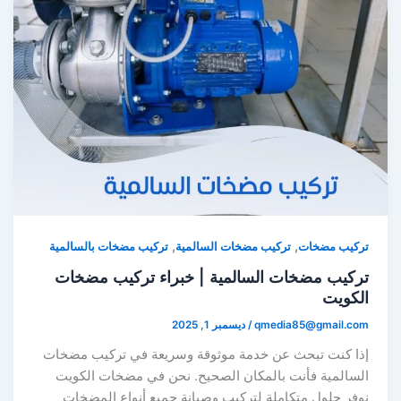
,
,
تركيب مضخات
تركيب مضخات السالمية
تركيب مضخات بالسالمية
تركيب مضخات السالمية | خبراء تركيب مضخات
الكويت
qmedia85@gmail.com
/
ديسمبر 1, 2025
إذا كنت تبحث عن خدمة موثوقة وسريعة في تركيب مضخات
السالمية فأنت بالمكان الصحيح. نحن في مضخات الكويت
نوفر حلول متكاملة لتركيب وصيانة جميع أنواع المضخات