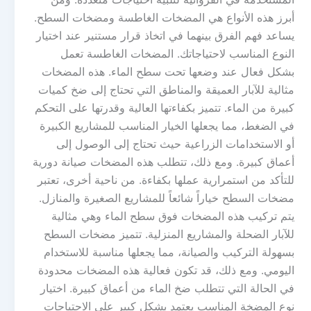
أبرز هذه الأنواع هي المضخات الغاطسة ومضخات السطح.
يساعد فهم الفرق بينهما في اتخاذ قرار مستنير عند اختيار
النوع المناسب لاحتياجاتك. المضخات الغاطسة تعمل
بشكل فعال عند وضعها تحت سطح الماء. هذه المضخات
مثالية للآبار العميقة والمناطق التي تحتاج إلى ضخ كميات
كبيرة من الماء. تتميز بكفاءتها العالية وقدرتها على التحكم
في الضغط، مما يجعلها الخيار المناسب للمشاريع الكبيرة
أو الاستخدامات الزراعية حيث تحتاج إلى الوصول إلى
أعماق كبيرة. ومع ذلك، تتطلب هذه المضخات صيانة دورية
للتأكد من استمرارية عملها بكفاءة. من ناحية أخرى، تعتبر
مضخات السطح خياراً شائعاً للمشاريع الصغيرة والمنازل.
يتم تركيب هذه المضخات فوق سطح الماء وهي مثالية
للآبار الضحلة والمشاريع المنزلية. تتميز مضخات السطح
بسهولة التركيب والصيانة، مما يجعلها مناسبة للاستخدام
اليومي. ومع ذلك، قد تكون فعالية هذه المضخات محدودة
في الحالة التي تتطلب ضخ الماء من أعماق كبيرة. اختيار
نوع المضخة المناسب يعتمد بشكل كبير على الاحتياجات