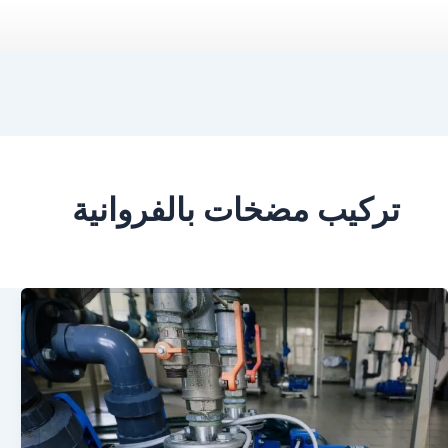
تركيب مضخات بالفروانية