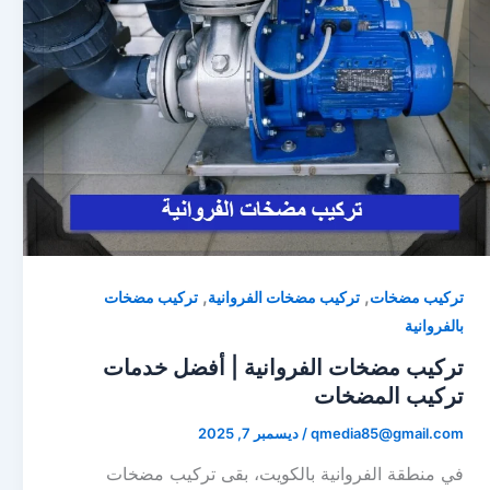
,
,
تركيب مضخات
تركيب مضخات الفروانية
تركيب مضخات
بالفروانية
تركيب مضخات الفروانية | أفضل خدمات
تركيب المضخات
qmedia85@gmail.com
/
ديسمبر 7, 2025
في منطقة الفروانية بالكويت، بقى تركيب مضخات