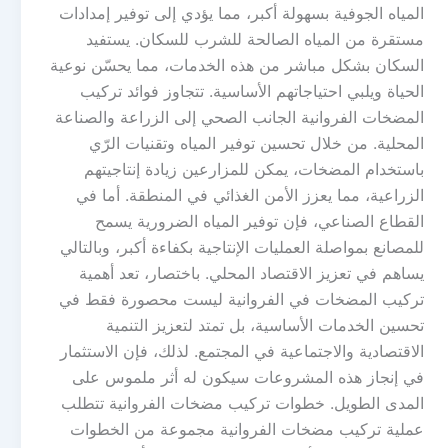
المياه الجوفية بسهولة أكبر، مما يؤدي إلى توفير إمدادات
مستقرة من المياه الصالحة للشرب للسكان. يستفيد
السكان بشكل مباشر من هذه الخدمات، مما يحسّن نوعية
الحياة ويلبي احتياجاتهم الأساسية. تتجاوز فوائد تركيب
المضخات الفروانية الجانب الصحي إلى الزراعة والصناعة
المحلية. من خلال تحسين توفير المياه وتقنيات الرّي
باستخدام المضخات، يمكن للمزارعين زيادة إنتاجيتهم
الزراعية، مما يعزز الأمن الغذائي في المنطقة. أما في
القطاع الصناعي، فإن توفير المياه الضرورية يسمح
للمصانع بمواصلة العمليات الإنتاجية بكفاءة أكبر، وبالتالي
يساهم في تعزيز الاقتصاد المحلي. باختصار، تعد أهمية
تركيب المضخات في الفروانية ليست محصورة فقط في
تحسين الخدمات الأساسية، بل تمتد لتعزيز التنمية
الاقتصادية والاجتماعية في المجتمع. لذلك، فإن الاستثمار
في إنجاز هذه المشروعات سيكون له أثر ملموس على
المدى الطويل. خطوات تركيب مضخات الفروانية تتطلب
عملية تركيب مضخات الفروانية مجموعة من الخطوات