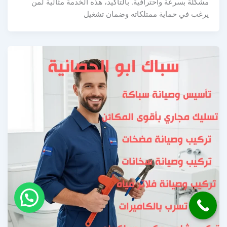
مشكلة بسرعة واحترافية. بالتأكيد، هذه الخدمة مثالية لمن
يرغب في حماية ممتلكاته وضمان تشغيل