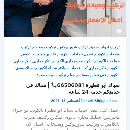
,
,
,
تركيب ادوات صحية
تركيب شاور بوكس
تركيب مضخات
تركيب
,
,
,
مضخات الكويت
تعديل حمامات الكويت
تكسير حمامات
تكسير
,
,
,
حمامات الكويت
تنكر سحب مجاري الكويت
تنكر مجاري
تنكر مجاري
,
,
,
,
الكويت
تنكر مجاري كبد
خدمات سباكة
سباك الكويت
سباك صحي
,
,
الكويت
فني تصليح مضخات
معلم تركيب ادوات صحية
سباك ابو فطيرة 66506081
| سباك في
خدمتكم خدمة 24 ساعة
qmedia85@gmail.com
/
أغسطس 13, 2025
احصل على أفضل خدمات سباك ابو فطيرة بالكويت مع خبراء
محترفين، تسليك مجاري بأقوى المكائن وكشف تسرب
بالكاميرات وتركيب شاوربوكس ومضخات . اتصل الآن