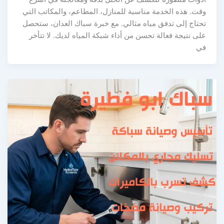
وقت. هذه الخدمة مناسبة للمنازل، المطاعم، والمكاتب التي
تحتاج إلى تدفق مياه مثالي. مع خبرة سباك العدان، ستحصل
على نتيجة فعالة تحسن من أداء شبكة المياه لديك. لا تتأخر
في