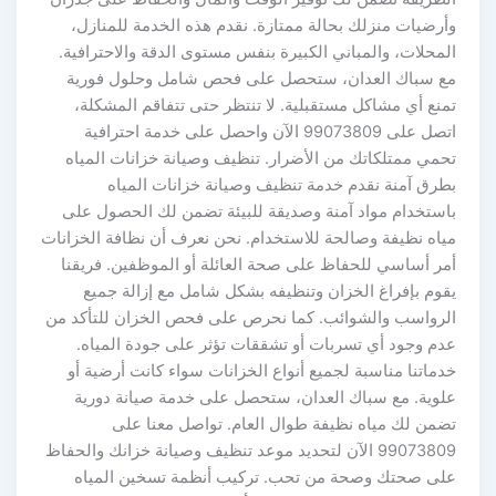
وأرضيات منزلك بحالة ممتازة. نقدم هذه الخدمة للمنازل،
المحلات، والمباني الكبيرة بنفس مستوى الدقة والاحترافية.
مع سباك العدان، ستحصل على فحص شامل وحلول فورية
تمنع أي مشاكل مستقبلية. لا تنتظر حتى تتفاقم المشكلة،
اتصل على 99073809 الآن واحصل على خدمة احترافية
تحمي ممتلكاتك من الأضرار. تنظيف وصيانة خزانات المياه
بطرق آمنة نقدم خدمة تنظيف وصيانة خزانات المياه
باستخدام مواد آمنة وصديقة للبيئة تضمن لك الحصول على
مياه نظيفة وصالحة للاستخدام. نحن نعرف أن نظافة الخزانات
أمر أساسي للحفاظ على صحة العائلة أو الموظفين. فريقنا
يقوم بإفراغ الخزان وتنظيفه بشكل شامل مع إزالة جميع
الرواسب والشوائب. كما نحرص على فحص الخزان للتأكد من
عدم وجود أي تسربات أو تشققات تؤثر على جودة المياه.
خدماتنا مناسبة لجميع أنواع الخزانات سواء كانت أرضية أو
علوية. مع سباك العدان، ستحصل على خدمة صيانة دورية
تضمن لك مياه نظيفة طوال العام. تواصل معنا على
99073809 الآن لتحديد موعد تنظيف وصيانة خزانك والحفاظ
على صحتك وصحة من تحب. تركيب أنظمة تسخين المياه