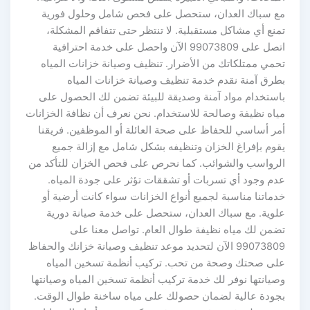
مع سباك العدان، ستحصل على فحص شامل وحلول فورية
تمنع أي مشاكل مستقبلية. لا تنتظر حتى تتفاقم المشكلة،
اتصل على 99073809 الآن واحصل على خدمة احترافية
تحمي ممتلكاتك من الأضرار. تنظيف وصيانة خزانات المياه
بطرق آمنة نقدم خدمة تنظيف وصيانة خزانات المياه
باستخدام مواد آمنة وصديقة للبيئة تضمن لك الحصول على
مياه نظيفة وصالحة للاستخدام. نحن نعرف أن نظافة الخزانات
أمر أساسي للحفاظ على صحة العائلة أو الموظفين. فريقنا
يقوم بإفراغ الخزان وتنظيفه بشكل شامل مع إزالة جميع
الرواسب والشوائب. كما نحرص على فحص الخزان للتأكد من
عدم وجود أي تسربات أو تشققات تؤثر على جودة المياه.
خدماتنا مناسبة لجميع أنواع الخزانات سواء كانت أرضية أو
علوية. مع سباك العدان، ستحصل على خدمة صيانة دورية
تضمن لك مياه نظيفة طوال العام. تواصل معنا على
99073809 الآن لتحديد موعد تنظيف وصيانة خزانك والحفاظ
على صحتك وصحة من تحب. تركيب أنظمة تسخين المياه
وصيانتها نوفر لك خدمة تركيب أنظمة تسخين المياه وصيانتها
بجودة عالية لضمان حصولك على مياه ساخنة طوال الوقت.