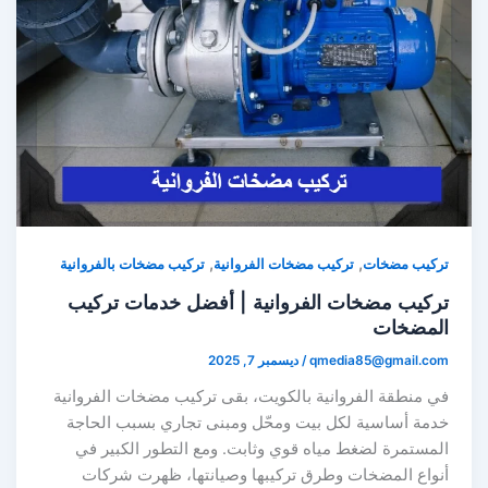
,
,
تركيب مضخات
تركيب مضخات الفروانية
تركيب مضخات بالفروانية
تركيب مضخات الفروانية | أفضل خدمات تركيب
المضخات
qmedia85@gmail.com
/
ديسمبر 7, 2025
في منطقة الفروانية بالكويت، بقى تركيب مضخات الفروانية
خدمة أساسية لكل بيت ومحّل ومبنى تجاري بسبب الحاجة
المستمرة لضغط مياه قوي وثابت. ومع التطور الكبير في
أنواع المضخات وطرق تركيبها وصيانتها، ظهرت شركات