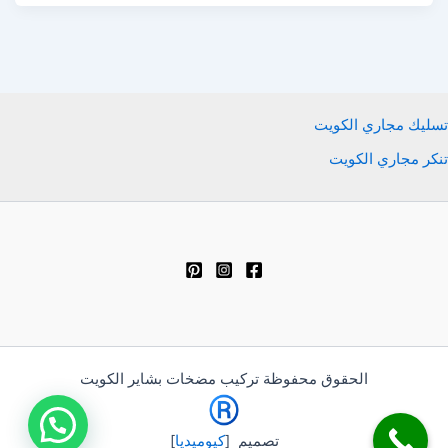
تسليك مجاري الكويت
تنكر مجاري الكويت
الحقوق محفوظة تركيب مضخات بشاير الكويت
تصميم [
كيوميديا
]