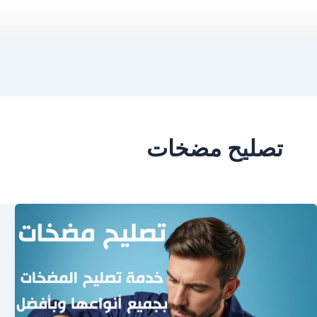
تصليح مضخات