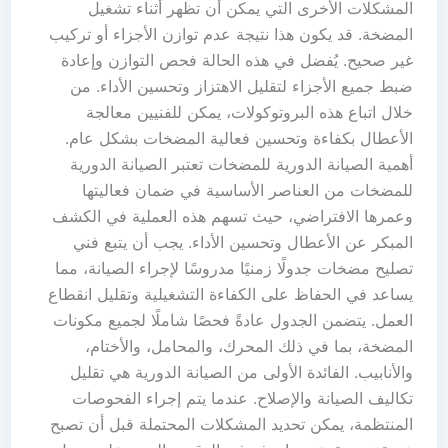
المشكلات الأخرى التي يمكن أن تظهر أثناء تشغيل
المضخة. قد يكون هذا نتيجة عدم توازن الأجزاء أو تركيب
غير صحيح. يُفضل في هذه الحالة فحص التوازن وإعادة
ضبط جميع الأجزاء لتقليل الاهتزاز وتحسين الأداء. من
خلال اتباع هذه البروتوكولات، يمكن للفنيين معالجة
الأعطال بكفاءة وتحسين فعالية المضخات بشكل عام.
أهمية الصيانة الدورية للمضخات تعتبر الصيانة الدورية
للمضخات من العناصر الأساسية في ضمان فعاليتها
وعمرها الافتراضي، حيث تسهم هذه العملية في الكشف
المبكر عن الأعطال وتحسين الأداء. يجب أن يتبع فني
تصليح مضخات جدولًا زمنيًا مدروسًا لإجراء الصيانة، مما
يساعد في الحفاظ على الكفاءة التشغيلية وتقليل انقطاع
العمل. يتضمن الجدول عادةً فحصًا شاملًا لجميع مكونات
المضخة، بما في ذلك المحرك، والمحامل، والأختام،
والأنابيب. الفائدة الأولى من الصيانة الدورية هي تقليل
تكاليف الصيانة والإصلاح. عندما يتم إجراء الفحوصات
المنتظمة، يمكن تحديد المشكلات المحتملة قبل أن تصبح