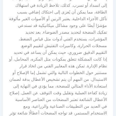
إلى انسداد أو تسرب. كذلك، تلاحظ الزيادة في استهلاك
الطاقة، مما يمكن أن يُعزى إلى احتكاك إضافي بسبب
تآكل الأجزاء الداخلية. يعتبر الرنين أو الأصوات الغير مألوفة
مؤشرًا أيضًا على وجود مشاكل ميكانيكية قد تستدعي
تفكيك المضخة لتحديد مصدر الضوضاء. بعد تحديد
المؤشرات، يستخدم الفني أدوات مثل قياس الضغط،
مسجلات الحرارة، وكاميرات التفتيش لتقييم الوضع.
التقييم الدقيق ضروري، حيث يمكن أن يساعد في تحديد
إذا كانت المشكلة تتعلق بمكونات مثل المكره، المحامل، أو
نظام الإدارة. تمكن هذه المعايير الفني من اتخاذ قرار
مستنير حول الخطوات التالية والتي تشمل إما الإصلاح أو
الاستبدال. من المهم أن يتم تشخيص الأعطال بدقة لضمان
استعادة الأداء المثالي للمضخة، مما يؤدي في النهاية إلى
زيادة كفاءة العملية وتقليل وقت التوقف عن العمل. إصلاح
الأعطال الشائعة تعتبر المضخات من العناصر الأساسية
في العديد من التطبيقات الصناعية والزراعية. ومع
الاستخدام المستمر، قد تواجه المضخات أعطالًا شائعة تؤثر