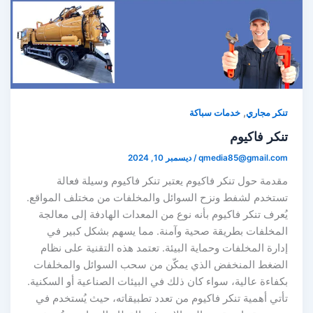
,
تنكر مجاري
خدمات سباكة
تنكر فاكيوم
qmedia85@gmail.com
/
ديسمبر 10, 2024
مقدمة حول تنكر فاكيوم يعتبر تنكر فاكيوم وسيلة فعالة
تستخدم لشفط ونزح السوائل والمخلفات من مختلف المواقع.
يُعرف تنكر فاكيوم بأنه نوع من المعدات الهادفة إلى معالجة
المخلفات بطريقة صحية وآمنة. مما يسهم بشكل كبير في
إدارة المخلفات وحماية البيئة. تعتمد هذه التقنية على نظام
الضغط المنخفض الذي يمكّن من سحب السوائل والمخلفات
بكفاءة عالية، سواء كان ذلك في البيئات الصناعية أو السكنية.
تأتي أهمية تنكر فاكيوم من تعدد تطبيقاته، حيث يُستخدم في