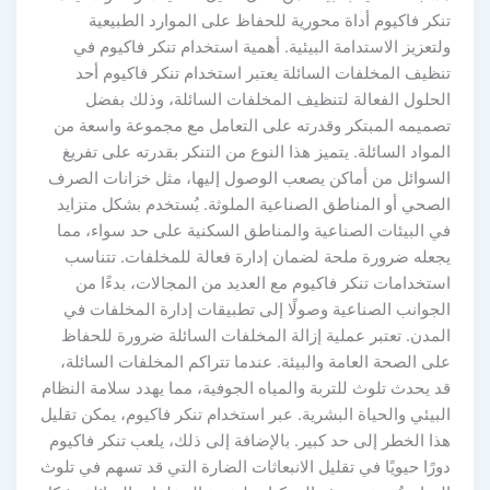
تنكر فاكيوم أداة محورية للحفاظ على الموارد الطبيعية
ولتعزيز الاستدامة البيئية. أهمية استخدام تنكر فاكيوم في
تنظيف المخلفات السائلة يعتبر استخدام تنكر فاكيوم أحد
الحلول الفعالة لتنظيف المخلفات السائلة، وذلك بفضل
تصميمه المبتكر وقدرته على التعامل مع مجموعة واسعة من
المواد السائلة. يتميز هذا النوع من التنكر بقدرته على تفريغ
السوائل من أماكن يصعب الوصول إليها، مثل خزانات الصرف
الصحي أو المناطق الصناعية الملوثة. يُستخدم بشكل متزايد
في البيئات الصناعية والمناطق السكنية على حد سواء، مما
يجعله ضرورة ملحة لضمان إدارة فعالة للمخلفات. تتناسب
استخدامات تنكر فاكيوم مع العديد من المجالات، بدءًا من
الجوانب الصناعية وصولًا إلى تطبيقات إدارة المخلفات في
المدن. تعتبر عملية إزالة المخلفات السائلة ضرورة للحفاظ
على الصحة العامة والبيئة. عندما تتراكم المخلفات السائلة،
قد يحدث تلوث للتربة والمياه الجوفية، مما يهدد سلامة النظام
البيئي والحياة البشرية. عبر استخدام تنكر فاكيوم، يمكن تقليل
هذا الخطر إلى حد كبير. بالإضافة إلى ذلك، يلعب تنكر فاكيوم
دورًا حيويًا في تقليل الانبعاثات الضارة التي قد تسهم في تلوث