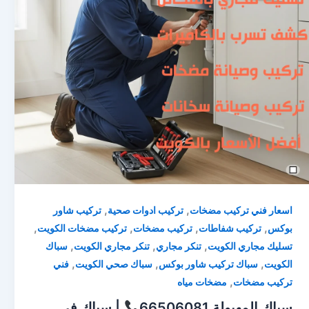
,
,
اسعار فني تركيب مضخات
تركيب ادوات صحية
تركيب شاور
,
,
,
,
بوكس
تركيب شفاطات
تركيب مضخات
تركيب مضخات الكويت
,
,
,
تسليك مجاري الكويت
تنكر مجاري
تنكر مجاري الكويت
سباك
,
,
,
الكويت
سباك تركيب شاور بوكس
سباك صحي الكويت
فني
,
تركيب مضخات
مضخات مياه
سباك المهبولة 66506081
| سباك في