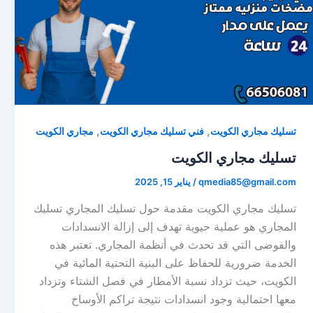
,
,
تسليك مجاري الكويت
فني تسليك مجاري الكويت
مجاري الكويت
تسليك مجاري الكويت
qmedia85@gmail.com
/
يناير 15, 2025
تسليك مجاري الكويت مقدمة حول تسليك المجاري تسليك
المجاري هو عملية حيوية تهدف إلى إزالة الانسدادات
والفوضى التي قد تحدث في أنظمة المجاري. تعتبر هذه
الخدمة ضرورية للحفاظ على البنية التحتية المائية في
الكويت، حيث تزداد نسبة الأمطار في فصل الشتاء وتزداد
معها احتمالية وجود انسدادات نتيجة تراكم الأوساخ