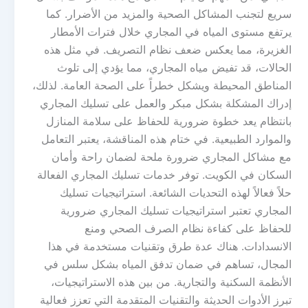
سريع لتجنب المشاكل الصحية والمزيد من الأضرار. كما
يرتفع مستوى المياه في المجاري خلال فترات الأمطار
الغزيرة، مما يعكس ضعف نظام التصريف. في مثل هذه
الحالات، قد تفيض مياه المجاري، مما يؤدي إلى تلوث
المناطق المحيطة ويشكل خطراً على الصحة العامة. لذلك،
إدراك المشكلة بشكل مبكر والعمل على تسليك المجاري
بانتظام يعد خطوة ضرورية للحفاظ على سلامة المنازل
والموارد الطبيعية. في ختام هذه المناقشة، يعتبر التعامل
مع مشاكل المجاري ضرورة ملحة لضمان راحة وأمان
السكان في الكويت. توفر خدمات تسليك المجاري الفعالة
حلاً فعالاً لهذه التحديات الشائعة. استراتيجيات تسليك
المجاري تعتبر استراتيجيات تسليك المجاري ضرورية
للحفاظ على كفاءة نظام الصرف الصحي ومنع
الانسدادات. هناك عدة طرق وتقنيات مستخدمة في هذا
المجال، تساهم في ضمان تدفق المياه بشكل سلس في
الأنظمة السكنية والتجارية. من بين هذه الاستراتيجيات،
تبرز الأدوات الحديثة والتقنيات المتقدمة التي تعزز فعالية