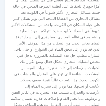
أمرًا جوهريًا للحفاظ على أنظمة الصرف الصحي في حالة
جيدة. مشاكل المجاري الأكثر شيوعاً في الكويت تعد
مشاكل المجاري من القضايا الملحة التي تؤثر بشكل كبير
على حياة السكان في الكويت. واحدة من المشكلات الأكثر
شيوعاً هي انسداد الأنابيب، حيث تتراكم المواد الصلبة
والشحوم في نظام المجاري، مما يؤدي إلى انسداد تدفق
المياه. يعاني العديد من السكان من هذا الموقف، الأمر
الذي قد يؤدي إلى تدفق المياه في الشوارع أو حتى داخل
المنازل. يتطلب حل هذه المشكلة بالضرورة تدخل فني
مختص لتسليك المجاري بشكل فعال ومنع تكرار تلك
الحوادث. بالإضافة إلى ذلك، تعتبر تسربات المياه من
المشكلات الشائعة التي تؤثر على المنازل والمنشآت في
الكويت. يحدث هذا التسرب غالباً نتيجة ضعف وصلات
الأنابيب أو تحدبها، مما يؤدي إلى تسرب المياه إلى
الأرضيات والجدران. تتسبب هذه التسربات في تكاثر العفن
والرطوبة، مما يحتم القيام بإصلاحات جذرية لضمان سلامة
المباني. من المهم أن يتم التعامل مع هذه المواقف بشكل