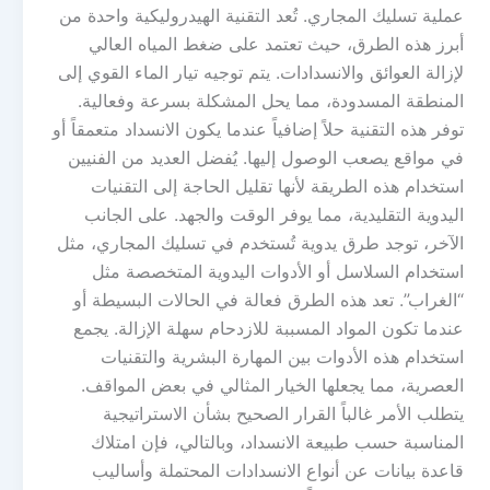
عملية تسليك المجاري. تُعد التقنية الهيدروليكية واحدة من
أبرز هذه الطرق، حيث تعتمد على ضغط المياه العالي
لإزالة العوائق والانسدادات. يتم توجيه تيار الماء القوي إلى
المنطقة المسدودة، مما يحل المشكلة بسرعة وفعالية.
توفر هذه التقنية حلاً إضافياً عندما يكون الانسداد متعمقاً أو
في مواقع يصعب الوصول إليها. يُفضل العديد من الفنيين
استخدام هذه الطريقة لأنها تقليل الحاجة إلى التقنيات
اليدوية التقليدية، مما يوفر الوقت والجهد. على الجانب
الآخر، توجد طرق يدوية تُستخدم في تسليك المجاري، مثل
استخدام السلاسل أو الأدوات اليدوية المتخصصة مثل
“الغراب”. تعد هذه الطرق فعالة في الحالات البسيطة أو
عندما تكون المواد المسببة للازدحام سهلة الإزالة. يجمع
استخدام هذه الأدوات بين المهارة البشرية والتقنيات
العصرية، مما يجعلها الخيار المثالي في بعض المواقف.
يتطلب الأمر غالباً القرار الصحيح بشأن الاستراتيجية
المناسبة حسب طبيعة الانسداد، وبالتالي، فإن امتلاك
قاعدة بيانات عن أنواع الانسدادات المحتملة وأساليب