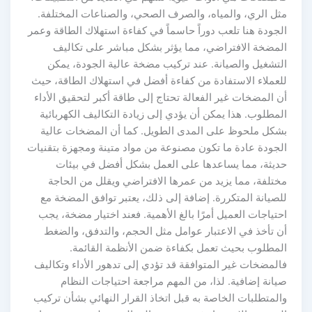
مثل الري، والمياه، والصرف الصحي، والصناعات المختلفة.
الجودة هنا تلعب دوراً حاسماً في كفاءة استهلاك الطاقة وعمر
المضخة الافتراضي، مما يؤثر بشكل مباشر على تكاليف
التشغيل والصيانة. عند تركيب مضخة عالية الجودة، يمكن
للعملاء الاستفادة من كفاءة أفضل في استهلاك الطاقة، حيث
أن المضخات غير الفعالة تحتاج إلى طاقة أكبر لتحقيق الأداء
المطلوب. هذا يمكن أن يؤدي إلى زيادة التكاليف الكهربائية
بشكل ملحوظ على المدى الطويل. كما أن المضخات عالية
الجودة عادة ما تكون مصنوعة من مواد متينة ومجهزة بتقنيات
حديثة، مما يساعدها على العمل بشكل أفضل في بيئات
مختلفة، مما يزيد من عمرها الافتراضي ويقلل من الحاجة
للصيانة المتكررة. إضافة إلى ذلك، يعتبر توافق المضخة مع
احتياجات العميل أمرًا بالغ الأهمية. فعند اختيار مضخة، يجب
أن تأخذ في الاعتبار عوامل مثل الحجم، والتدفق، والضغط
المطلوب بحيث تعمل بكفاءة ضمن الأنظمة القائمة.
فالمضخات غير المتوافقة قد تؤدي إلى تدهور الأداء وتكاليف
صيانة إضافية. لذا، من المهم مراجعة احتياجات النظام
والمتطلبات الخاصة به قبل اتخاذ القرار النهائي بشأن تركيب