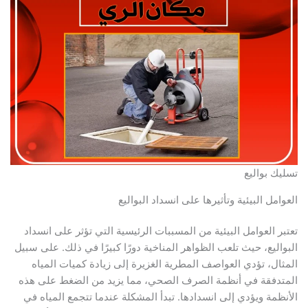
تسليك بواليع
العوامل البيئية وتأثيرها على انسداد البواليع
تعتبر العوامل البيئية من المسببات الرئيسية التي تؤثر على انسداد
البواليع، حيث تلعب الظواهر المناخية دورًا كبيرًا في ذلك. على سبيل
المثال، تؤدي العواصف المطرية الغزيرة إلى زيادة كميات المياه
المتدفقة في أنظمة الصرف الصحي، مما يزيد من الضغط على هذه
الأنظمة ويؤدي إلى انسدادها. تبدأ المشكلة عندما تتجمع المياه في