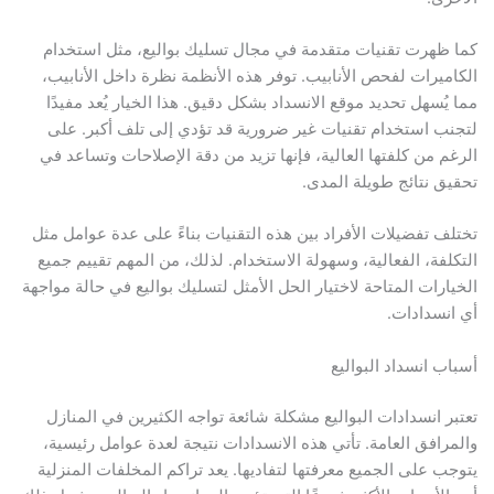
كما ظهرت تقنيات متقدمة في مجال تسليك بواليع، مثل استخدام
الكاميرات لفحص الأنابيب. توفر هذه الأنظمة نظرة داخل الأنابيب،
مما يُسهل تحديد موقع الانسداد بشكل دقيق. هذا الخيار يُعد مفيدًا
لتجنب استخدام تقنيات غير ضرورية قد تؤدي إلى تلف أكبر. على
الرغم من كلفتها العالية، فإنها تزيد من دقة الإصلاحات وتساعد في
تحقيق نتائج طويلة المدى.
تختلف تفضيلات الأفراد بين هذه التقنيات بناءً على عدة عوامل مثل
التكلفة، الفعالية، وسهولة الاستخدام. لذلك، من المهم تقييم جميع
الخيارات المتاحة لاختيار الحل الأمثل لتسليك بواليع في حالة مواجهة
أي انسدادات.
أسباب انسداد البواليع
تعتبر انسدادات البواليع مشكلة شائعة تواجه الكثيرين في المنازل
والمرافق العامة. تأتي هذه الانسدادات نتيجة لعدة عوامل رئيسية،
يتوجب على الجميع معرفتها لتفاديها. يعد تراكم المخلفات المنزلية