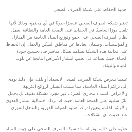
أهمية الحفاظ على شبكة الصرف الصحي
تعتبر شبكة الصرف الصحي عنصرًا حيويًا في أي مجتمع، وذلك لأنها
تلعب دورًا أساسيًا في الحفاظ على الصحة العامة والنظافة. يعمل
نظام الصرف الصحي على جمع وتوزيع المياه العادمة من المنازل
والمؤسسات، وضمان إبعادها عن مناطق السكن والعمل. إن الحفاظ
على فعالية هذه الشبكة يساهم بشكل مباشر في تحسين جودة
الحياة، حيث يساعد في تجنب انتشار الأمراض الناتجة عن تلوث
المياه والبيئة.
عندما تتعرض شبكة الصرف الصحي لانسداد أو تلف، فإن ذلك يؤدي
إلى تراكم المياه العادمة، مما يسبب انتشار الروائح الكريهة
والأمراض. انسداد مجاري الصرف غير مجرد مشكلة تقنية، بل يحمل
آثارًا سلبية على الصحة العامة، حيث قد تزداد احتمالية انتشار العدوى
والأوبئة. لذلك، يتعين إدراك أهمية الصيانة الدورية والتدخل الفوري
عند حدوث أي مشكلات.
علاوة على ذلك، يؤثر انسداد شبكة الصرف الصحي على جودة المياه