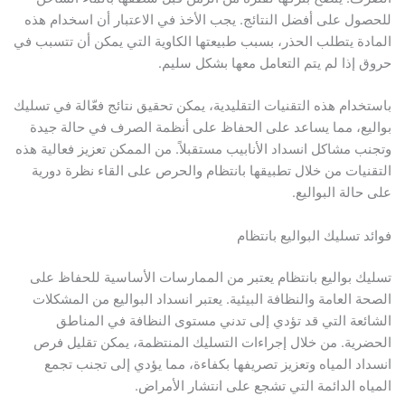
للحصول على أفضل النتائج. يجب الأخذ في الاعتبار أن اسخدام هذه
المادة يتطلب الحذر، بسبب طبيعتها الكاوية التي يمكن أن تتسبب في
حروق إذا لم يتم التعامل معها بشكل سليم.
باستخدام هذه التقنيات التقليدية، يمكن تحقيق نتائج فعّالة في تسليك
بواليع، مما يساعد على الحفاظ على أنظمة الصرف في حالة جيدة
وتجنب مشاكل انسداد الأنابيب مستقبلاً. من الممكن تعزيز فعالية هذه
التقنيات من خلال تطبيقها بانتظام والحرص على القاء نظرة دورية
على حالة البواليع.
فوائد تسليك البواليع بانتظام
تسليك بواليع بانتظام يعتبر من الممارسات الأساسية للحفاظ على
الصحة العامة والنظافة البيئية. يعتبر انسداد البواليع من المشكلات
الشائعة التي قد تؤدي إلى تدني مستوى النظافة في المناطق
الحضرية. من خلال إجراءات التسليك المنتظمة، يمكن تقليل فرص
انسداد المياه وتعزيز تصريفها بكفاءة، مما يؤدي إلى تجنب تجمع
المياه الدائمة التي تشجع على انتشار الأمراض.