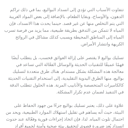
تتفاوت الأسباب التي تؤدي إلى انسداد البواليع، بما في ذلك تراكم
الدهون، والأوساخ، وبقايا الطعام، بالإضافة إلى بعض المواد الغريبة
التي يتم التخلص منها عن غير قصد. حينما يحدث هذا الانسداد، فإن
المياه لا تتمكن من التدفق بطريقة طبيعية، مما يزيد من فرصة تسرب
المياه إلى المناطق المحيطة ويسبب كذلك مشاكل في الروائح
الكريهة وانتشار الأمراض.
تسليك بواليع لا يقتصر على إزالة العوائق فحسب، بل يتطلب أيضًا
فهمًا عميقًا للتقنيات الحديثة والوسائل الفعّالة التي تساعد في
معالجة هذه المشكلة بشكل مستدام. هناك طرق متعددة لتسليك
بواليع، منها الطرق اليدوية التقليدية، إلى استخدام التقنيات الحديثة
كالكاميرات المتخصصة والأنابيب المرنة. هذه الحلول تتطلب الدقة
في التنفيذ لضمان عدم تكرار المشكلة.
علاوة على ذلك، يعتبر تسليك بواليع جزءًا من جهود الحفاظ على
البيئة، حيث أنه يساهم في تقليل استهلاك الموارد الطبيعية، ويحد من
احتمال تلوث المياه. لذا، فإن اتخاذ إجراءات فورية وفعّالة عند حدوث
انسداد يُعد ضرورة قصوى لتحقيق بيئة صحية وآمنة لجميع أفراد