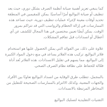
كما ينبغي تعزيز أهمية صيانة أنظمة الصرف بشكل دوري، حيث يعد
تنظيف أو صيانة البواليع أمرًا أساسيًا. يمكن للمقيمين في المنطقة
تحديد أوقات معينة لإجراء عمليات تنظيف دورية، حيث تساعد هذه
الممارسات في إزالة الحطام والرواسب التي قد تتراكم بمرور
الوقت. يمكن أيضًا تعيين مختصين في هذا المجال للكشف عن أي
أعطال أو انسدادات قبل تفاقم المشكلات.
علاوة على ذلك، من الفوائد التي يمكن الحصول عليها هو استخدام
فلاتر البواليع. تركيب هذه الفلاتر يساعد في منع دخول المواد الكبيرة
إلى البواليع، مما يسهم في تقليل الانسدادات. هذه الفلاتر تُعد أداة
فعّالة للحفاظ على نظافة نظام الصرف الصحي.
بالمجمل، تتطلب طرق الوقاية من انسداد البواليع تعاونًا بين الأفراد
والجهات المعنية، وكذلك الالتزام بالممارسات الصحيحة للتقليل من
المخاطر المرتبطة بالانسدادات.
التقنيات التقليدية لتسليك البواليع